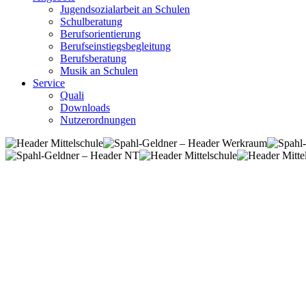
Jugendsozialarbeit an Schulen
Schulberatung
Berufsorientierung
Berufseinstiegsbegleitung
Berufsberatung
Musik an Schulen
Service
Quali
Downloads
Nutzerordnungen