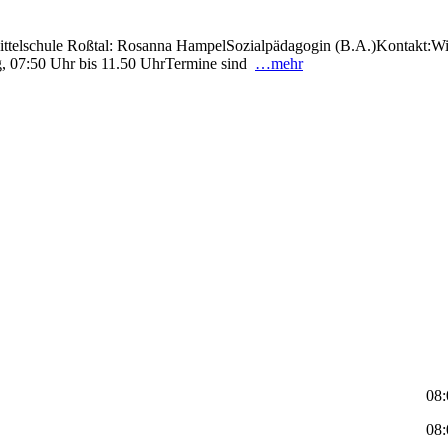
 Mittelschule Roßtal: Rosanna HampelSozialpädagogin (B.A.)Kontakt:
g, 07:50 Uhr bis 11.50 UhrTermine sind
…mehr
08:
08: