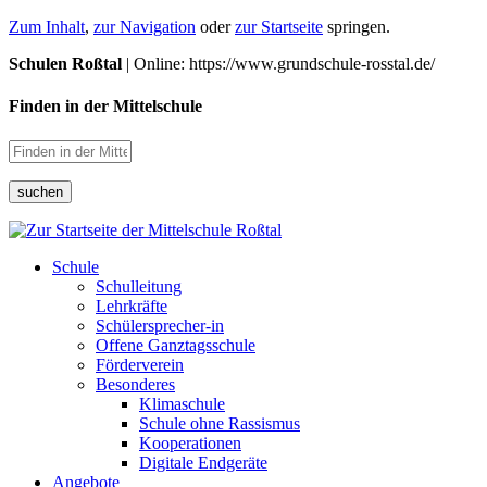
Zum Inhalt
,
zur Navigation
oder
zur Startseite
springen.
Schulen Roßtal
| Online: https://www.grundschule-rosstal.de/
Finden in der Mittelschule
suchen
Schule
Schulleitung
Lehrkräfte
Schülersprecher-in
Offene Ganztagsschule
Förderverein
Besonderes
Klimaschule
Schule ohne Rassismus
Kooperationen
Digitale Endgeräte
Angebote