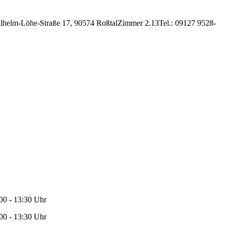
Wilhelm-Löhe-Straße 17, 90574 RoßtalZimmer 2.13Tel.: 09127 9528-
00 - 13:30 Uhr
00 - 13:30 Uhr