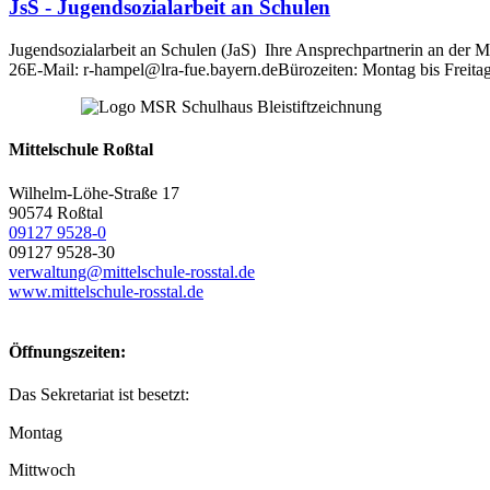
JsS - Jugendsozialarbeit an Schulen
Jugendsozialarbeit an Schulen (JaS) Ihre Ansprechpartnerin an der
26E-Mail: r-hampel@lra-fue.bayern.deBürozeiten: Montag bis Freita
Mittelschule Roßtal
Wilhelm-Löhe-Straße 17
90574 Roßtal
09127 9528-0
09127 9528-30
verwaltung@mittelschule-rosstal.de
www.mittelschule-rosstal.de
Öffnungszeiten:
Das Sekretariat ist besetzt:
Montag
Mittwoch